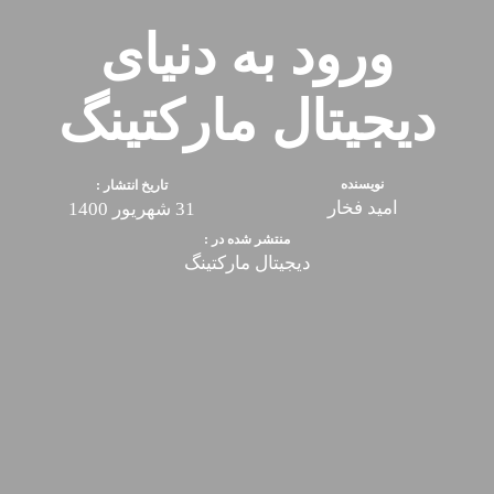
ورود به دنیای
دیجیتال مارکتینگ
نویسنده
تاریخ انتشار :
امید فخار
31 شهریور 1400
منتشر شده در :
دیجیتال مارکتینگ