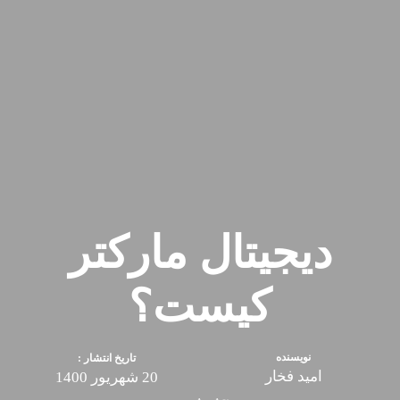
دیجیتال مارکتر
کیست؟
نویسنده
تاریخ انتشار :
امید فخار
20 شهریور 1400