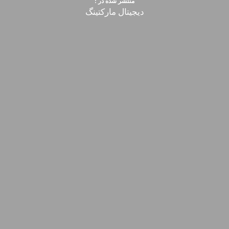
منتشر شده در :
دیجیتال مارکتینگ