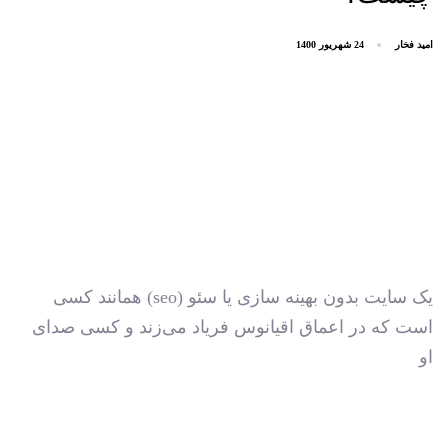
امید فخار
24 شهریور 1400
یک سایت بدون بهینه سازی یا سئو (seo) همانند کسی
است که در اعماق اقیانوس فریاد می‌زند و کسی صدای
او