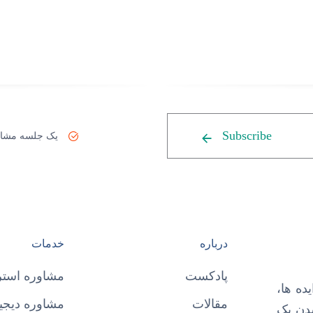
Subscribe
یک جلسه مشاو
درباره
خدمات
پادکست
مشاوره استر
ده ها،
مقالات
مشاوره دیجیت
شدن یک