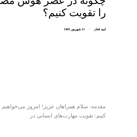
چگونه در عصر هوش مصنو
را تقویت کنیم؟
امید فخار
11 شهریور 1403
مقدمه: سلام همراهان عزیز! امروز می‌خواهیم د
کنیم: تقویت مهارت‌های انسانی در