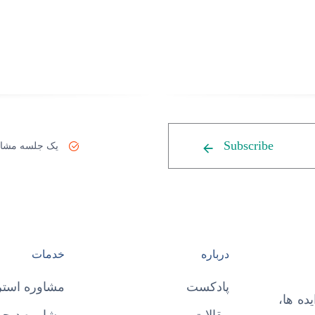
Subscribe
یک جلسه مشاو
درباره
خدمات
پادکست
مشاوره استر
ده ها،