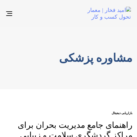
gle
ion
مشاوره پزشکی
AGS
بازاریابی دیجیتال
راهنمای جامع مدیریت بحران برای
مراکز گردشگری سلامت و زیبایی