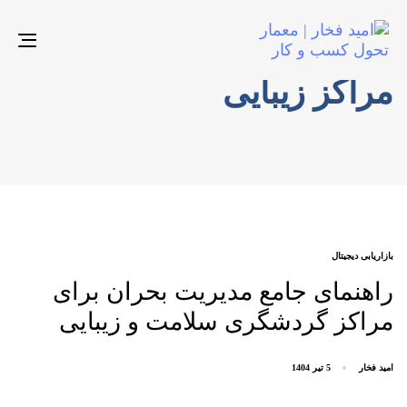
gle
ion
مراکز زیبایی
AGS
بازاریابی دیجیتال
راهنمای جامع مدیریت بحران برای
مراکز گردشگری سلامت و زیبایی
امید فخار
5 تیر 1404