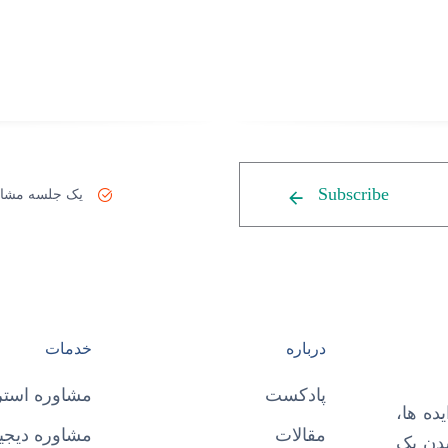
Subscribe
یک جلسه مشاو
درباره
خدمات
پادکست
مشاوره استر
ده ها،
مقالات
مشاوره دیجیت
شدن یک