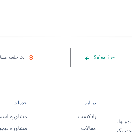
Subscribe
یک جلسه مشاو
درباره
خدمات
پادکست
مشاوره استر
ده ها،
مقالات
مشاوره دیجیت
شدن یک