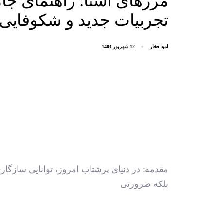
مرزهای آشنا: راهنمای جام
تجربیات جدید و شکوفای
امید فخار
12 شهریور 1403
مقدمه: در دنیای پرشتاب امروز، توانایی سازگاری 
بلکه ضرورتی