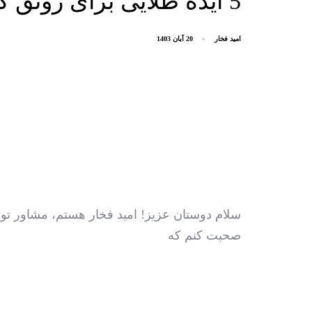
5 ایده طلایی برای رونق کسب‌وکار شما
امید فخار
20 آبان 1403
سلام دوستان عزیز! امید فخار هستم، مشاور تو
صحبت کنم که