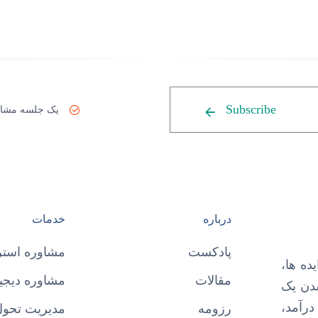
Subscribe
یک جلسه مشاو
درباره
خدمات
پادکست
مشاوره استر
ده ها،
مقالات
مشاوره دیجیت
شدن یک
درآمد،
رزومه
مدیریت تحول