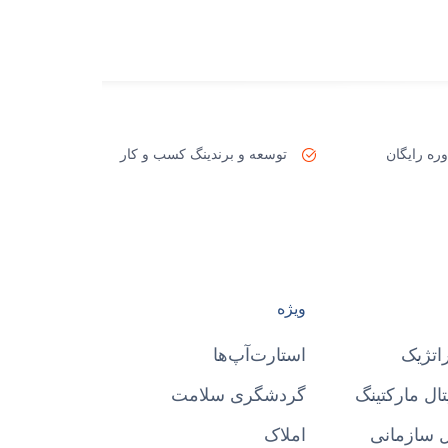
ره رایگان
توسعه و برندینگ کسب و کار
ویژه
اتژیک
استارت‌آپ‌ها
ال مارکتینگ
گردشگری سلامت
 سازمانی
املاک