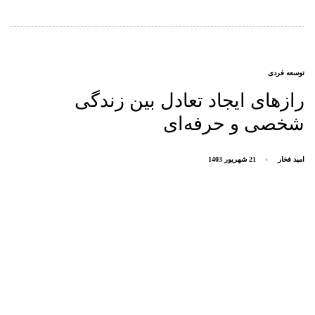
AGS
توسعه فردی
رازهای ایجاد تعادل بین زندگی
شخصی و حرفه‌ای
امید فخار
21 شهریور 1403