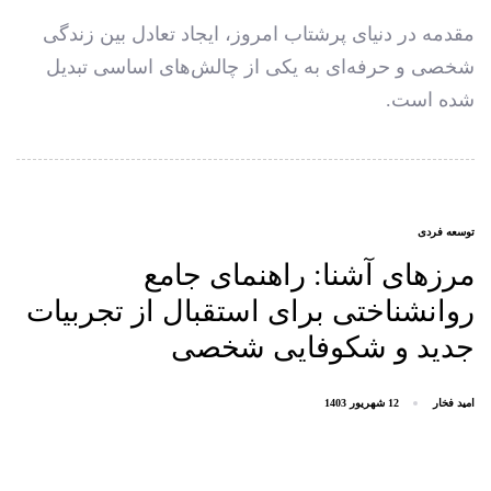
مقدمه در دنیای پرشتاب امروز، ایجاد تعادل بین زندگی
شخصی و حرفه‌ای به یکی از چالش‌های اساسی تبدیل
شده است.
AGS
توسعه فردی
مرزهای آشنا: راهنمای جامع
روانشناختی برای استقبال از تجربیات
جدید و شکوفایی شخصی
امید فخار
12 شهریور 1403