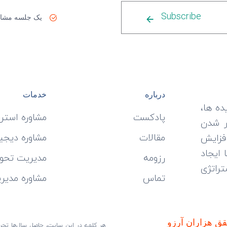
Subscribe
یک جلسه مشاو
درباره
خدمات
ده ها،
پادکست
مشاوره استر
ر شدن
مقالات
مشاوره دیجی
فزایش
 ایجاد
رزومه
مدیریت تحول
راتژی
تماس
مشاوره مدیر
هر کلمه در این سایت، حاصل سال‌ها تجربه