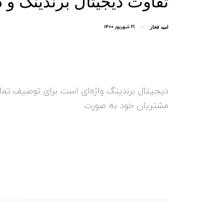
تفاوت دیجیتال برندینگ و د
۲۱ شهریور ۱۴۰۰
امید فخار
دیجیتال برندینگ واژه‌ای است برای توصیف تم
مشتریان خود به صورت