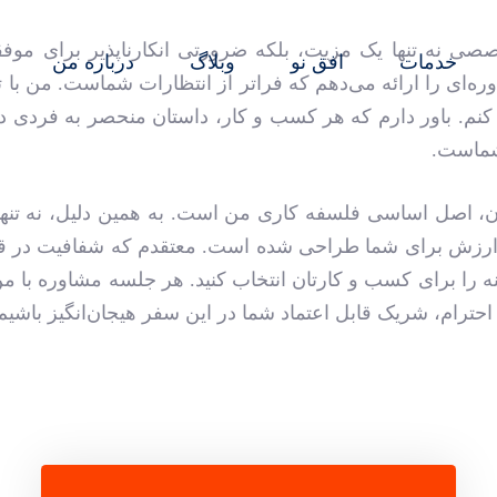
صصی نه تنها یک مزیت، بلکه ضرورتی انکارناپذیر برای مو
خدمات
افق نو
وبلاگ
درباره من
ره‌ای را ارائه می‌دهم که فراتر از انتظارات شماست. من با ت
کنم. باور دارم که هر کسب و کار، داستان منحصر به فردی دار
شماست.
ن، اصل اساسی فلسفه کاری من است. به همین دلیل، نه تنها خ
ین ارزش برای شما طراحی شده است. معتقدم که شفافیت در قیمت
گزینه را برای کسب و کارتان انتخاب کنید. هر جلسه مشاوره ب
احترام، شریک قابل اعتماد شما در این سفر هیجان‌انگیز باشیم