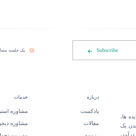
Subscribe
یک جلسه مشاو
درباره
خدمات
پادکست
مشاوره استر
ده ها،
مقالات
مشاوره دیجیت
شدن یک
درآمد،
رزومه
مدیریت تحول